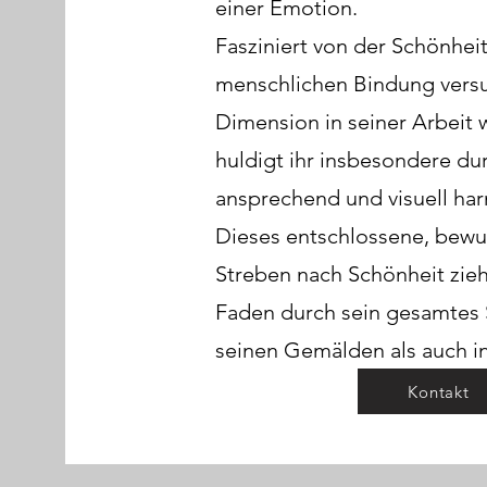
einer Emotion.
Fasziniert von der Schönhe
menschlichen Bindung versuc
Dimension in seiner Arbeit 
huldigt ihr insbesondere du
ansprechend und visuell har
Dieses entschlossene, bewu
Streben nach Schönheit zieht
Faden durch sein gesamtes 
seinen Gemälden als auch in
Kontakt