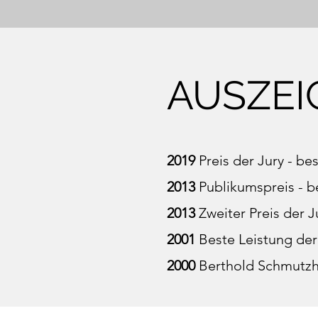
AUSZE
2019
Preis der Jury - be
2013
Publikumspreis - b
2013
Zweiter Preis der 
2001
Beste Leistung der
2000
Berthold Schmutzh