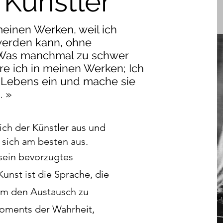
Künstler
 meinen Werken, weil ich
 werden kann, ohne
 Was manchmal zu schwer
re ich in meinen Werken; Ich
s Lebens ein und mache sie
. »
ich der Künstler aus und
 sich am besten aus.
 sein bevorzugtes
nst ist die Sprache, die
 um den Austausch zu
Moments der Wahrheit,