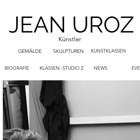
JEAN UROZ
Künstler
KUNSTKLASSEN
GEMÄLDE
SKULPTUREN
BIOGRAFIE
KLASSEN -STUDIO Z
NEWS
EV