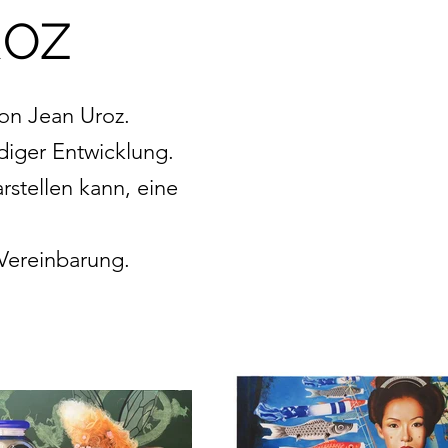
ROZ
von Jean Uroz.
diger Entwicklung.
rstellen kann, eine
 Vereinbarung.