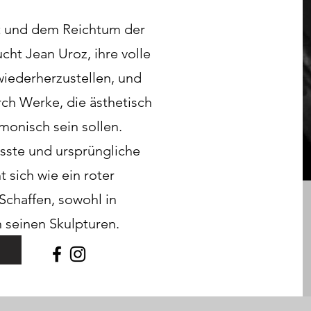
it und dem Reichtum der
ht Jean Uroz, ihre volle
wiederherzustellen, und
rch Werke, die ästhetisch
monisch sein sollen.
sste und ursprüngliche
 sich wie ein roter
Schaffen, sowohl in
 seinen Skulpturen.