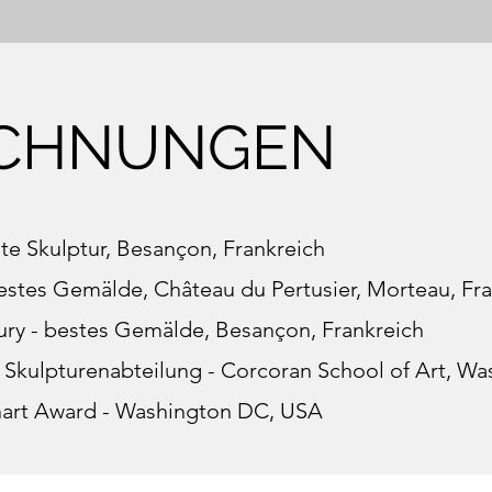
ICHNUNGEN
ste Skulptur, Besançon, Frankreich
estes Gemälde, Château du Pertusier, Morteau, Fr
Jury - bestes Gemälde, Besançon, Frankreich
 Skulpturenabteilung - Corcoran School of Art, W
art Award - Washington DC, USA