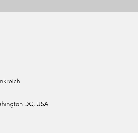
ankreich
ashington DC, USA