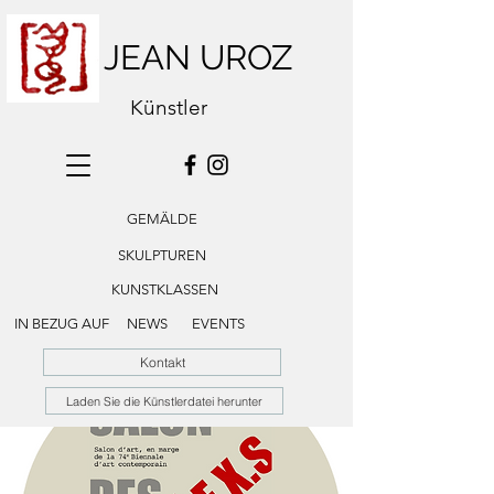
JEAN UROZ
Künstler
GEMÄLDE
SKULPTUREN
KUNSTKLASSEN
IN BEZUG AUF
NEWS
EVENTS
Kontakt
Laden Sie die Künstlerdatei herunter